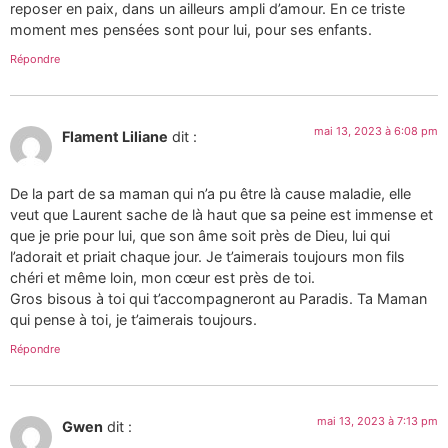
reposer en paix, dans un ailleurs ampli d’amour. En ce triste
moment mes pensées sont pour lui, pour ses enfants.
Répondre
mai 13, 2023 à 6:08 pm
Flament Liliane
dit :
De la part de sa maman qui n’a pu être là cause maladie, elle
veut que Laurent sache de là haut que sa peine est immense et
que je prie pour lui, que son âme soit près de Dieu, lui qui
l’adorait et priait chaque jour. Je t’aimerais toujours mon fils
chéri et même loin, mon cœur est près de toi.
Gros bisous à toi qui t’accompagneront au Paradis. Ta Maman
qui pense à toi, je t’aimerais toujours.
Répondre
mai 13, 2023 à 7:13 pm
Gwen
dit :