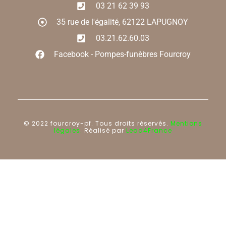
03 21 62 39 93
35 rue de l'égalité, 62122 LAPUGNOY
03.21.62.60.03
Facebook - Pompes-funèbres Fourcroy
© 2022 fourcroy-pf. Tous droits réservés.
Mentions
légales.
Réalisé par
Lead4France