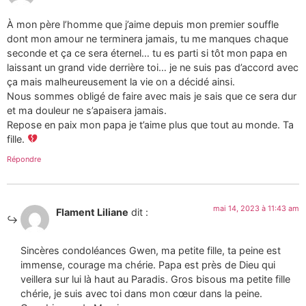
À mon père l’homme que j’aime depuis mon premier souffle
dont mon amour ne terminera jamais, tu me manques chaque
seconde et ça ce sera éternel… tu es parti si tôt mon papa en
laissant un grand vide derrière toi… je ne suis pas d’accord avec
ça mais malheureusement la vie on a décidé ainsi.
Nous sommes obligé de faire avec mais je sais que ce sera dur
et ma douleur ne s’apaisera jamais.
Repose en paix mon papa je t’aime plus que tout au monde. Ta
fille.
Répondre
mai 14, 2023 à 11:43 am
Flament Liliane
dit :
Sincères condoléances Gwen, ma petite fille, ta peine est
immense, courage ma chérie. Papa est près de Dieu qui
veillera sur lui là haut au Paradis. Gros bisous ma petite fille
chérie, je suis avec toi dans mon cœur dans la peine.