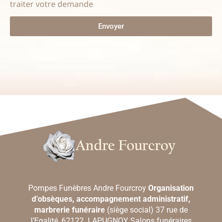
traiter votre demande
Envoyer
Pompes Funèbres Andre Fourcroy
Organisation
d’obsèques, accompagnement administratif,
marbrerie funéraire
(siège social) 37 rue de
l’Egalité, 62122 LAPUGNOY Salons funéraires