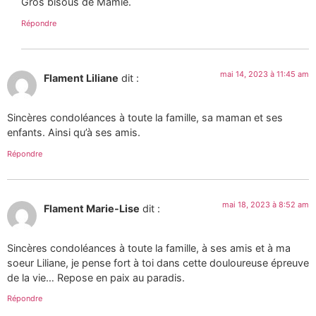
Gros bisous de Mamie.
Répondre
mai 14, 2023 à 11:45 am
Flament Liliane
dit :
Sincères condoléances à toute la famille, sa maman et ses
enfants. Ainsi qu’à ses amis.
Répondre
mai 18, 2023 à 8:52 am
Flament Marie-Lise
dit :
Sincères condoléances à toute la famille, à ses amis et à ma
soeur Liliane, je pense fort à toi dans cette douloureuse épreuve
de la vie… Repose en paix au paradis.
Répondre