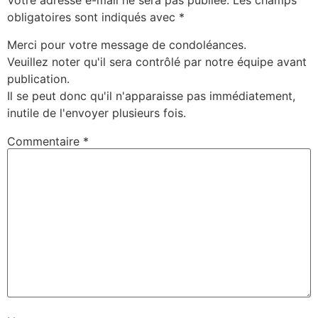
Votre adresse e-mail ne sera pas publiée.
Les champs
obligatoires sont indiqués avec
*
Merci pour votre message de condoléances.
Veuillez noter qu'il sera contrôlé par notre équipe avant
publication.
Il se peut donc qu'il n'apparaisse pas immédiatement,
inutile de l'envoyer plusieurs fois.
Commentaire
*