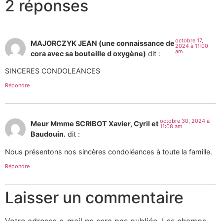
2 réponses
octobre 17,
MAJORCZYK JEAN (une connaissance de
2024 à 11:00
am
cora avec sa bouteille d oxygène)
dit :
SINCERES CONDOLEANCES
Répondre
octobre 30, 2024 à
Meur Mmme SCRIBOT Xavier, Cyril et
11:08 am
Baudouin.
dit :
Nous présentons nos sincères condoléances à toute la famille.
Répondre
Laisser un commentaire