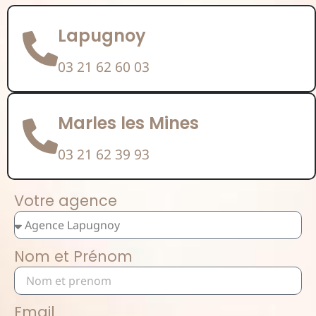
Lapugnoy
03 21 62 60 03
Marles les Mines
03 21 62 39 93
Votre agence
Nom et Prénom
Email