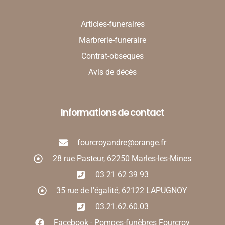
Articles-funeraires
Marbrerie-funeraire
Contrat-obseques
Avis de décès
Informations de contact
fourcroyandre@orange.fr
28 rue Pasteur, 62250 Marles-les-Mines
03 21 62 39 93
35 rue de l'égalité, 62122 LAPUGNOY
03.21.62.60.03
Facebook - Pompes-funèbres Fourcroy