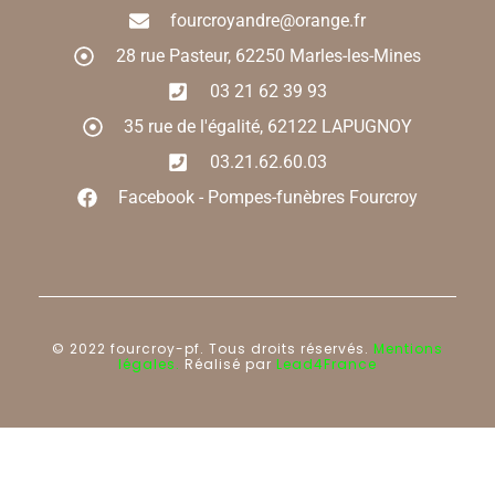
fourcroyandre@orange.fr
28 rue Pasteur, 62250 Marles-les-Mines
03 21 62 39 93
35 rue de l'égalité, 62122 LAPUGNOY
03.21.62.60.03
Facebook - Pompes-funèbres Fourcroy
© 2022 fourcroy-pf. Tous droits réservés.
Mentions
légales.
Réalisé par
Lead4France