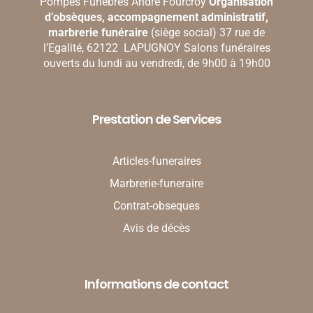
Pompes Funèbres Andre Fourcroy
Organisation
d’obsèques, accompagnement administratif,
marbrerie funéraire
(siège social) 37 rue de
l’Egalité, 62122 LAPUGNOY Salons funéraires
ouverts du lundi au vendredi, de 9h00 à 19h00
Prestation de Services
Articles-funeraires
Marbrerie-funeraire
Contrat-obseques
Avis de décès
Informations de contact