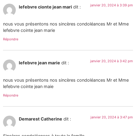
janvier 20, 2024 à 3:39 pm
lefebvre cionte jean mari
dit :
nous vous présentons nos sincères condoléances Mr et Mme
lefebvre cointe jean marie
Répondre
janvier 20, 2024 à 3:42 pm
lefebvre jean marie
dit :
nous vous présentons nos sincères condoléances Mr et Mme
lefebvre cointe jean maie
Répondre
janvier 20, 2024 à 3:47 pm
Demarest Catherine
dit :
Sincères condoléances à toute la famille