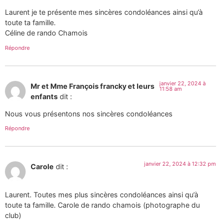
Laurent je te présente mes sincères condoléances ainsi qu’à
toute ta famille.
Céline de rando Chamois
Répondre
janvier 22, 2024 à
Mr et Mme François francky et leurs
11:58 am
enfants
dit :
Nous vous présentons nos sincères condoléances
Répondre
janvier 22, 2024 à 12:32 pm
Carole
dit :
Laurent. Toutes mes plus sincères condoléances ainsi qu’à
toute ta famille. Carole de rando chamois (photographe du
club)