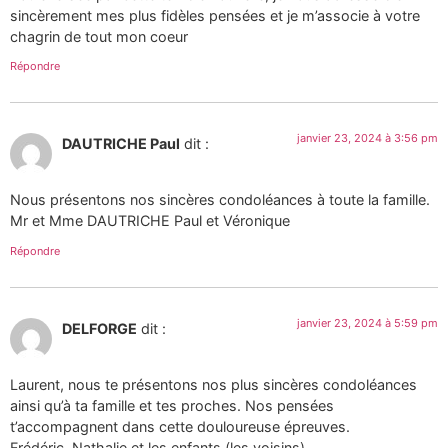
sincèrement mes plus fidèles pensées et je m’associe à votre
chagrin de tout mon coeur
Répondre
janvier 23, 2024 à 3:56 pm
DAUTRICHE Paul
dit :
Nous présentons nos sincères condoléances à toute la famille.
Mr et Mme DAUTRICHE Paul et Véronique
Répondre
janvier 23, 2024 à 5:59 pm
DELFORGE
dit :
Laurent, nous te présentons nos plus sincères condoléances
ainsi qu’à ta famille et tes proches. Nos pensées
t’accompagnent dans cette douloureuse épreuves.
Frédéric, Nathalie et les enfants (les voisins)