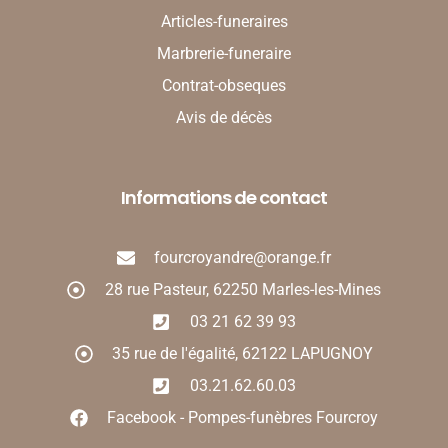
Articles-funeraires
Marbrerie-funeraire
Contrat-obseques
Avis de décès
Informations de contact
fourcroyandre@orange.fr
28 rue Pasteur, 62250 Marles-les-Mines
03 21 62 39 93
35 rue de l'égalité, 62122 LAPUGNOY
03.21.62.60.03
Facebook - Pompes-funèbres Fourcroy