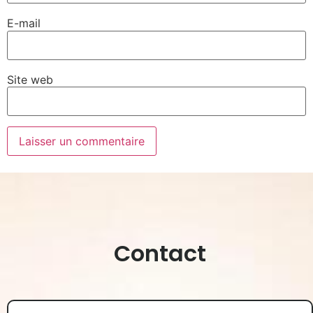
E-mail
Site web
Contact