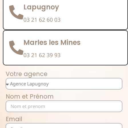
Lapugnoy
03 21 62 60 03
Marles les Mines
03 21 62 39 93
Votre agence
Nom et Prénom
Email