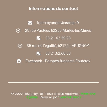
Informations de contact
fourcroyandre@orange.fr
28 rue Pasteur, 62250 Marles-les-Mines
03 21 62 39 93
35 rue de l'égalité, 62122 LAPUGNOY
03.21.62.60.03
Facebook - Pompes-funèbres Fourcroy
© 2022 fourcroy-pf. Tous droits réservés.
Mentions
légales.
Réalisé par
Lead4France