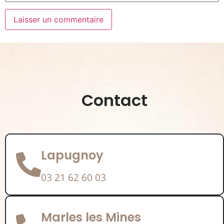
Contact
Lapugnoy
03 21 62 60 03
Marles les Mines