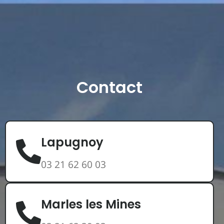
Contact
Lapugnoy
03 21 62 60 03
Marles les Mines