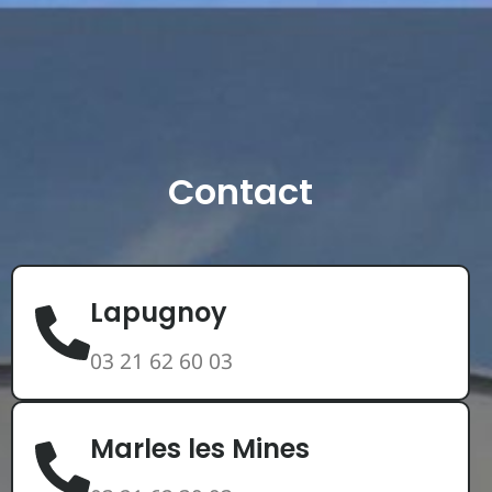
Contact
Lapugnoy
03 21 62 60 03
Marles les Mines