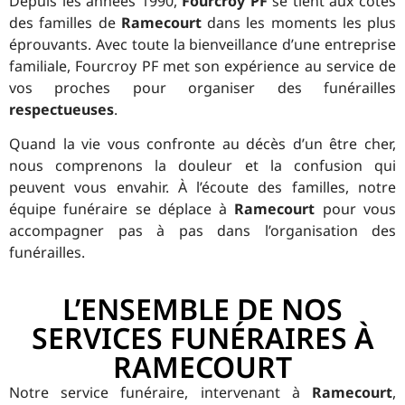
Depuis les années 1990,
Fourcroy PF
se tient aux côtés
des familles de
Ramecourt
dans les moments les plus
éprouvants. Avec toute la bienveillance d’une entreprise
familiale, Fourcroy PF met son expérience au service de
vos proches pour organiser des funérailles
respectueuses
.
Quand la vie vous confronte au décès d’un être cher,
nous comprenons la douleur et la confusion qui
peuvent vous envahir. À l’écoute des familles, notre
équipe funéraire se déplace à
Ramecourt
pour vous
accompagner pas à pas dans l’organisation des
funérailles.
L’ENSEMBLE DE NOS
SERVICES FUNÉRAIRES À
RAMECOURT
Notre service funéraire, intervenant à
Ramecourt
,