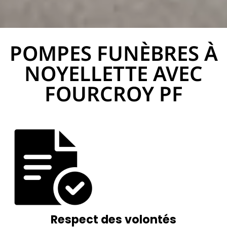
POMPES FUNÈBRES À
PF Fourcroy
NOYELLETTE AVEC
FOURCROY PF
Respect des volontés