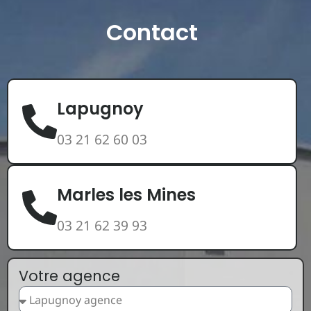
Contact
Lapugnoy
03 21 62 60 03
Marles les Mines
03 21 62 39 93
Votre agence