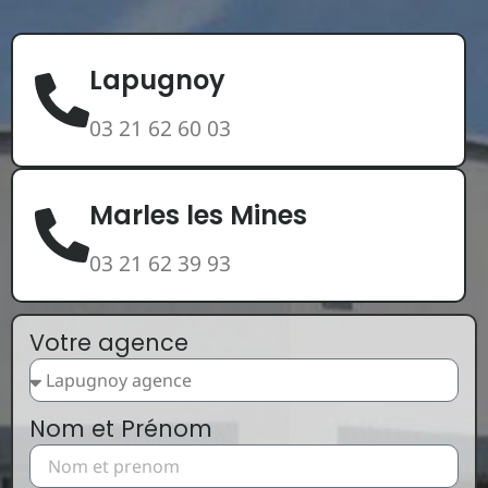
Lapugnoy
03 21 62 60 03
Marles les Mines
03 21 62 39 93
Votre agence
Nom et Prénom