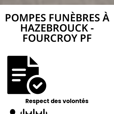
POMPES FUNÈBRES À
PF Fourcroy
HAZEBROUCK -
FOURCROY PF
Respect des volontés