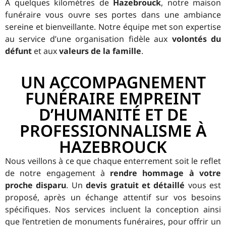
À quelques kilomètres de
Hazebrouck
, notre maison
funéraire vous ouvre ses portes dans une ambiance
sereine et bienveillante. Notre équipe met son expertise
au service d’une organisation fidèle aux
volontés du
défunt
et aux
valeurs de la famille
.
UN ACCOMPAGNEMENT
FUNÉRAIRE EMPREINT
D’HUMANITÉ ET DE
PROFESSIONNALISME À
HAZEBROUCK
Nous veillons à ce que chaque enterrement soit le reflet
de notre engagement à
rendre hommage à votre
proche disparu
. Un
devis gratuit et détaillé
vous est
proposé, après un échange attentif sur vos besoins
spécifiques. Nos services incluent la conception ainsi
que l’entretien de monuments funéraires, pour offrir un