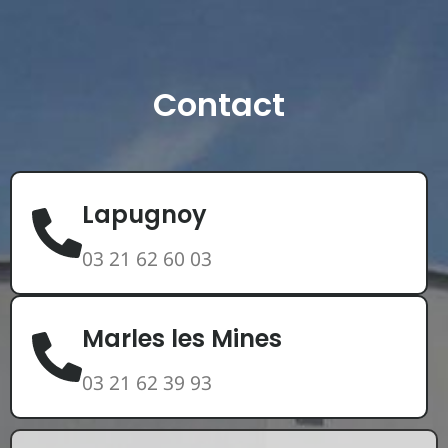
Contact
Lapugnoy
03 21 62 60 03
Marles les Mines
03 21 62 39 93