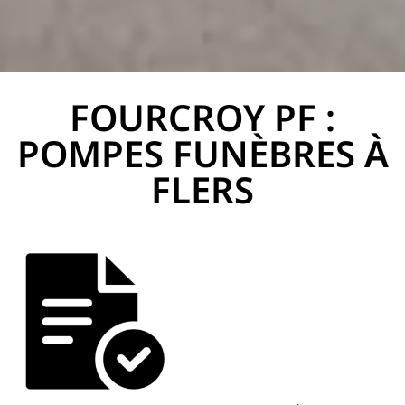
FOURCROY PF :
PF Fourcroy
POMPES FUNÈBRES À
FLERS