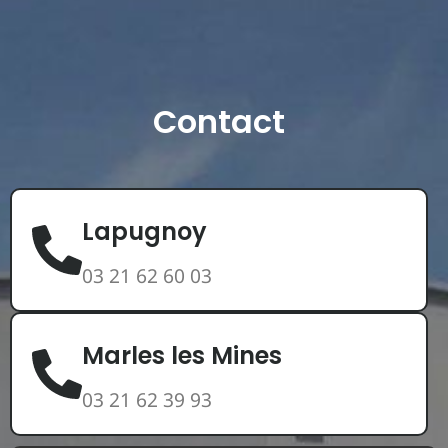
Contact
Lapugnoy
03 21 62 60 03
Marles les Mines
03 21 62 39 93