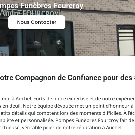
mpes Funèbres Fourcroy
Nous Contacter
Votre Compagnon de Confiance pour des
i à Auchel. Forts de notre expertise et de notre expérien
s en deuil. Notre équipe dévouée met un point d’honneur à f
etits détails qui comptent lors des moments difficiles. À l’
mplète et personnalisée. Pompes Funèbres Fourcroy fait d
tueuse, véritable pilier de notre réputation à Auchel.