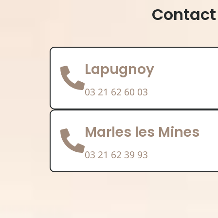
Contact
Lapugnoy
03 21 62 60 03
Marles les Mines
03 21 62 39 93