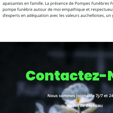
apaisantes en famille. La présence de Pompes Funèbres Fo
pompe funèbre autour de moi empathique et respectueux d
d’experts en adéquation avec les valeurs auchelloises, u
Contactez-
Nous sommes joignable 7j/7 et 2
en cas de décès au