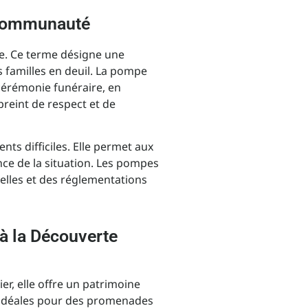
e Communauté
e. Ce terme désigne une
s familles en deuil. La pompe
 cérémonie funéraire, en
preint de respect et de
ts difficiles. Elle permet aux
ce de la situation. Les pompes
relles et des réglementations
 à la Découverte
er, elle offre un patrimoine
s, idéales pour des promenades