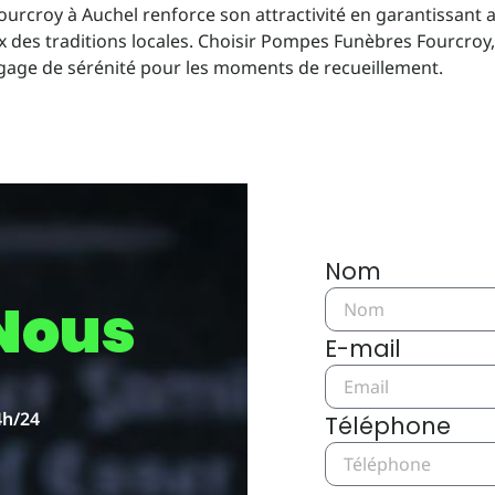
urcroy à Auchel renforce son attractivité en garantissant a
es traditions locales. Choisir Pompes Funèbres Fourcroy, c
n gage de sérénité pour les moments de recueillement.
Nom
Nous
E-mail
4h/24
Téléphone