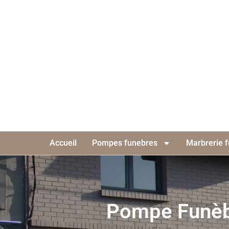
Accueil
Pompes funebres
Marbrerie f
Pompe Funèb