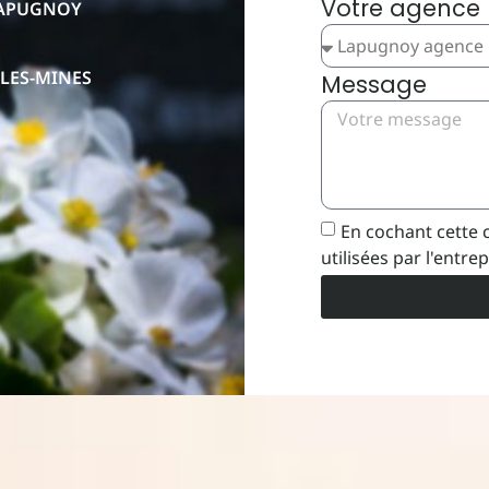
Votre agence
 LAPUGNOY
-LES-MINES
Message
En cochant cette 
utilisées par l'entr