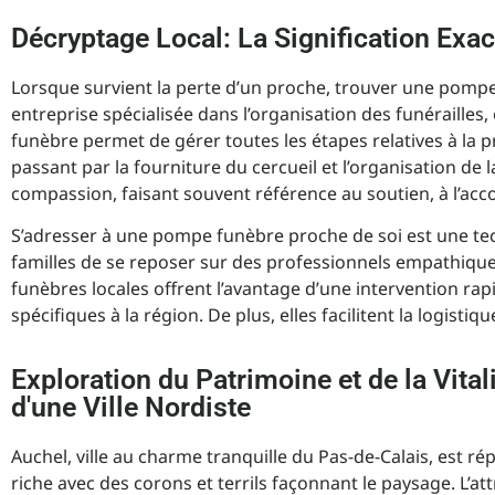
Décryptage Local: La Signification Ex
Lorsque survient la perte d’un proche, trouver une pomp
entreprise spécialisée dans l’organisation des funéraille
funèbre permet de gérer toutes les étapes relatives à la 
passant par la fourniture du cercueil et l’organisation de 
compassion, faisant souvent référence au soutien, à l’
S’adresser à une pompe funèbre proche de soi est une tech
familles de se reposer sur des professionnels empathique
funèbres locales offrent l’avantage d’une intervention ra
spécifiques à la région. De plus, elles facilitent la logisti
Exploration du Patrimoine et de la Vit
d'une Ville Nordiste
Auchel, ville au charme tranquille du Pas-de-Calais, est r
riche avec des corons et terrils façonnant le paysage. L’a