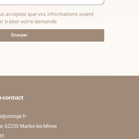
us acceptez que vos informations soient
our traiter votre demande
Envoyer
e contact
e@orange.fr
ur, 62250 Marles-les-Mines
93